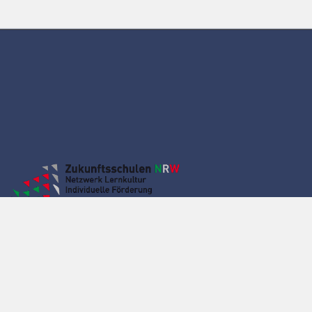
Hauptstandort Langenberg
Schulstr. 18-22
33449 Langenberg