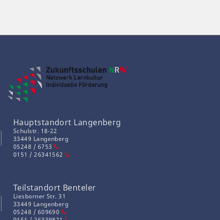
Hauptstandort Langenberg
Schulstr. 18-22
33449 Langenberg
05248 / 6753
0151 / 26341562
Teilstandort Benteler
Liesborner Str. 31
33449 Langenberg
05248 / 609690
0151 / 26339821