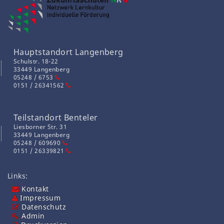
Hauptstandort Langenberg
Schulstr. 18-22
33449 Langenberg
05248 / 6753
0151 / 26341562
Teilstandort Benteler
Liesborner Str. 31
33449 Langenberg
05248 / 609690
0151 / 26339821
Links:
Kontakt
Impressum
Datenschutz
Admin