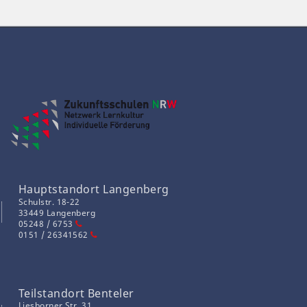
Hauptstandort Langenberg
Schulstr. 18-22
33449 Langenberg
05248 / 6753
0151 / 26341562
Teilstandort Benteler
Liesborner Str. 31